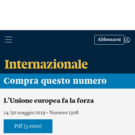
Abbonarsi
Compra questo numero
L’Unione europea fa la forza
24/30 maggio 2019 • Numero 1308
Pdf (3 euro)