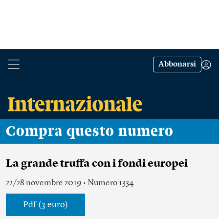
Abbonarsi
Compra questo numero
La grande truffa con i fondi europei
22/28 novembre 2019 • Numero 1334
Pdf (3 euro)