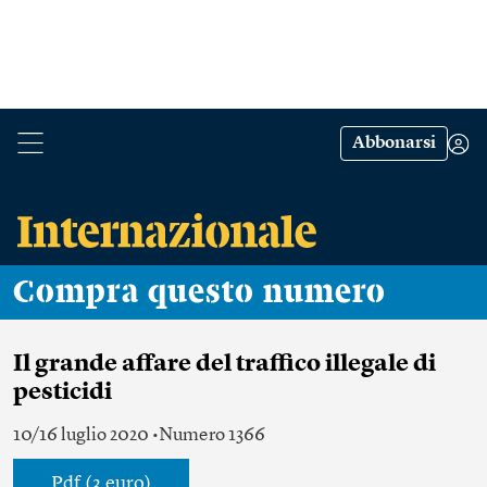
Abbonarsi
Compra questo numero
Il grande affare del traffico illegale di
pesticidi
10/16 luglio 2020 •Numero 1366
Pdf (3 euro)