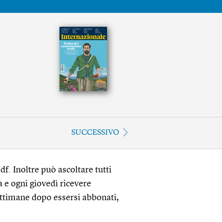
SUCCESSIVO
df. Inoltre può ascoltare tutti
a e ogni giovedì ricevere
ettimane dopo essersi abbonati,