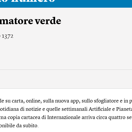
umatore verde
 1372
 su carta, online, sulla nuova app, sullo sfogliatore e in p
tidiana di notizie e quelle settimanali Artificiale e Pianet
ma copia cartacea di Internazionale arriva circa quattro s
onibile da subito.