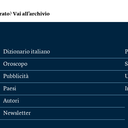
rato
?
Vai all’archivio
Dizionario italiano
P
Oroscopo
S
Pubblicità
U
Paesi
I
Autori
Newsletter