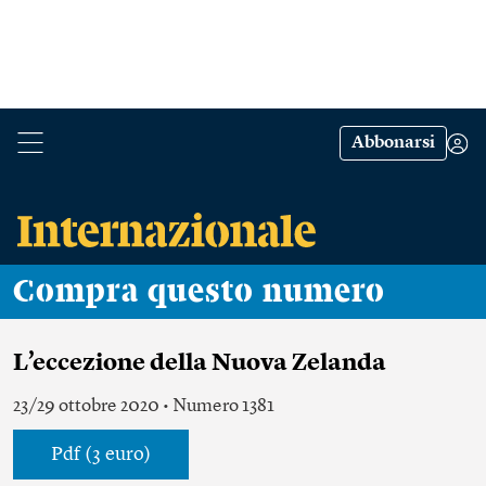
Abbonarsi
Compra questo numero
L’eccezione della Nuova Zelanda
23/29 ottobre 2020 • Numero 1381
Pdf (3 euro)