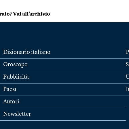
rato
?
Vai all’archivio
Dizionario italiano
P
Oroscopo
S
Pubblicità
U
Paesi
I
Autori
Newsletter