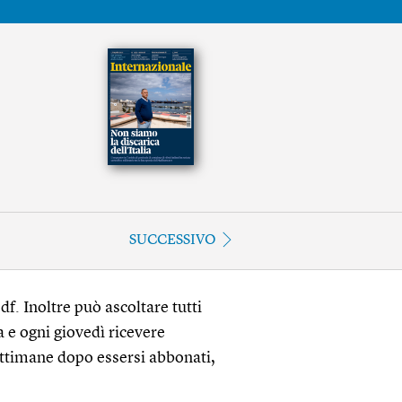
SUCCESSIVO
df. Inoltre può ascoltare tutti
a e ogni giovedì ricevere
ettimane dopo essersi abbonati,