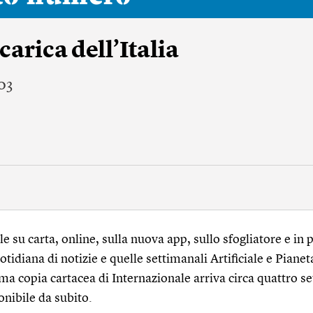
arica dell’Italia
03
 su carta, online, sulla nuova app, sullo sfogliatore e in p
tidiana di notizie e quelle settimanali Artificiale e Pianet
ma copia cartacea di Internazionale arriva circa quattro s
onibile da subito.