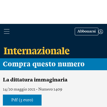
Abbonarsi
Compra questo numero
La dittatura immaginaria
14/20 maggio 2021 • Numero 1409
Pdf (3 euro)