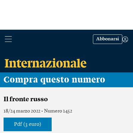
Abbonarsi
Compra questo numero
Il fronte russo
18/24 marzo 2022 • Numero 1452
Pdf (3 euro)