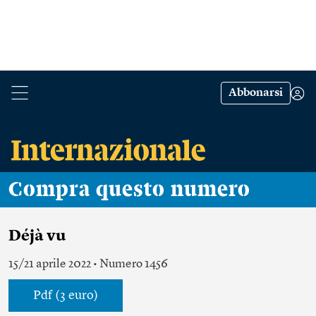
Abbonarsi
Compra questo numero
Déjà vu
15/21 aprile 2022 • Numero 1456
Pdf (3 euro)