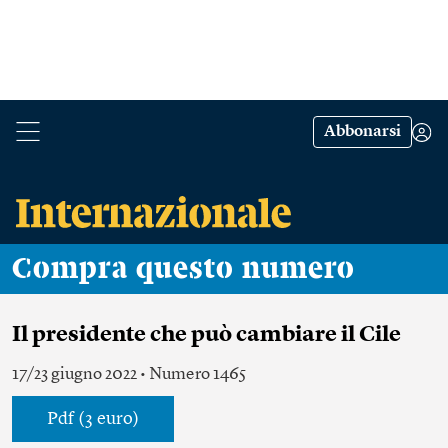
Abbonarsi
Compra questo numero
Il presidente che può cambiare il Cile
17/23 giugno 2022 • Numero 1465
Pdf (3 euro)