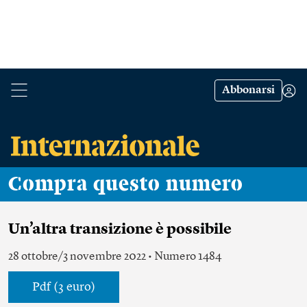
Abbonarsi
Compra questo numero
Un’altra transizione è possibile
28 ottobre/3 novembre 2022 • Numero 1484
Pdf (3 euro)