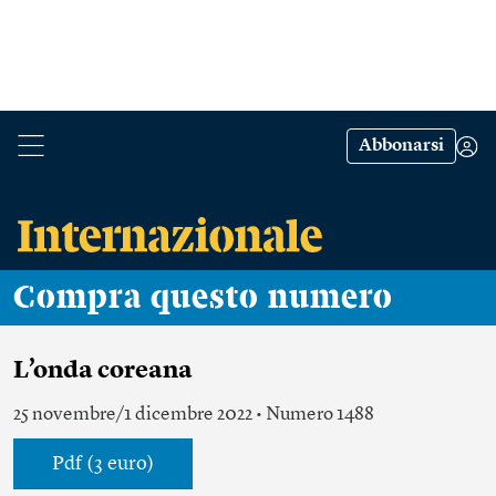
Abbonarsi
Compra questo numero
L’onda coreana
25 novembre/1 dicembre 2022 • Numero 1488
Pdf (3 euro)