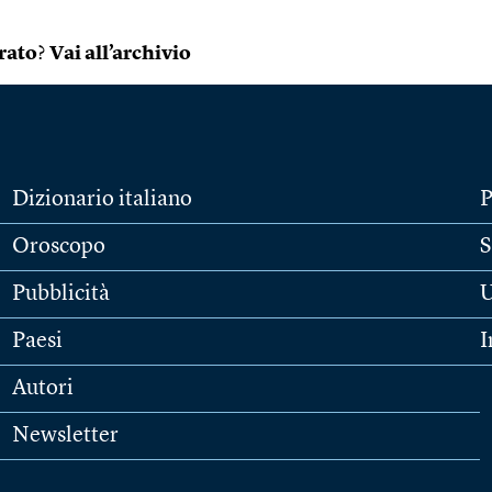
rato
?
Vai all’archivio
Dizionario italiano
P
Oroscopo
S
Pubblicità
U
Paesi
I
Autori
Newsletter