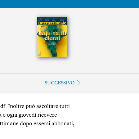
SUCCESSIVO
df. Inoltre può ascoltare tutti
a e ogni giovedì ricevere
ettimane dopo essersi abbonati,