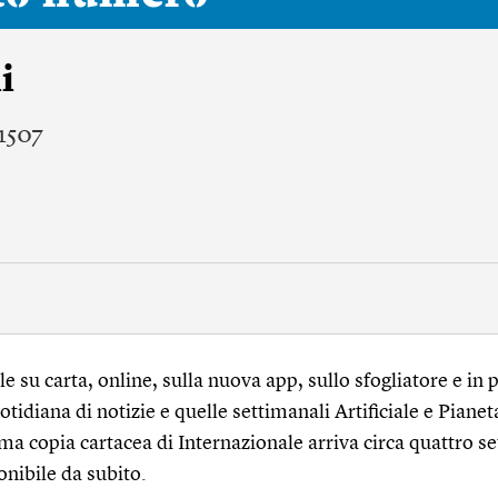
i
 1507
 su carta, online, sulla nuova app, sullo sfogliatore e in p
tidiana di notizie e quelle settimanali Artificiale e Pianet
ma copia cartacea di Internazionale arriva circa quattro s
onibile da subito.