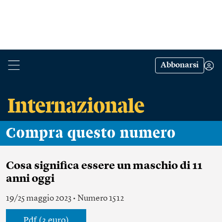
Abbonarsi
Compra questo numero
Cosa significa essere un maschio di 11
anni oggi
19/25 maggio 2023 • Numero 1512
Pdf (3 euro)