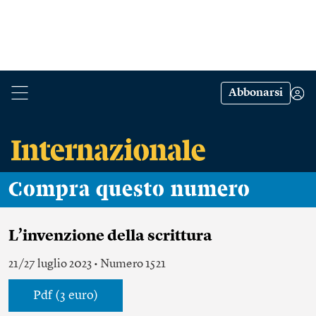
Abbonarsi
Compra questo numero
L’invenzione della scrittura
21/27 luglio 2023 • Numero 1521
Pdf (3 euro)