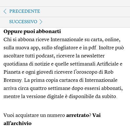
PRECEDENTE
SUCCESSIVO
Oppure puoi abbonarti
Chi si abbona riceve Internazionale su carta, online,
sulla nuova app, sullo sfogliatore e in pdf. Inoltre può
ascoltare tutti podcast, ricevere la newsletter
quotidiana di notizie e quelle settimanali Artificiale e
Pianeta e ogni giovedì ricevere l’oroscopo di Rob
Brezsny. La prima copia cartacea di Internazionale
arriva circa quattro settimane dopo essersi abbonati,
mentre la versione digitale è disponibile da subito.
Vuoi acquistare un numero
arretrato
?
Vai
all’archivio