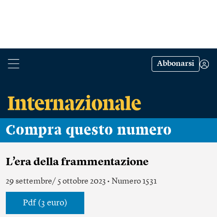
Abbonarsi
Compra questo numero
L’era della frammentazione
29 settembre/ 5 ottobre 2023 • Numero 1531
Pdf (3 euro)