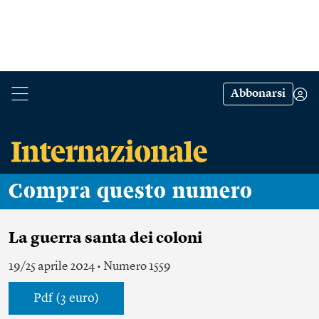
Abbonarsi
Compra questo numero
La guerra santa dei coloni
19/25 aprile 2024 • Numero 1559
Pdf (3 euro)