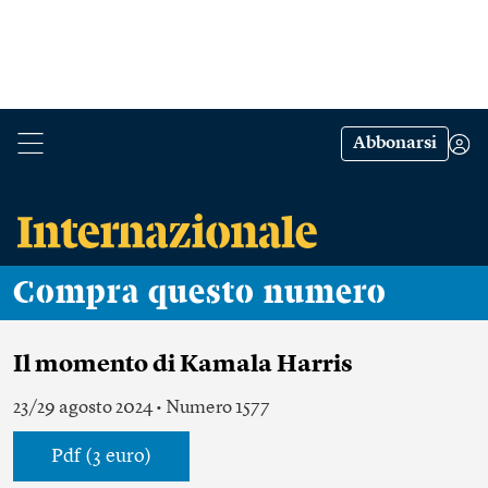
Abbonarsi
Compra questo numero
Il momento di Kamala Harris
23/29 agosto 2024 • Numero 1577
Pdf (3 euro)