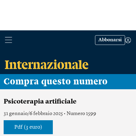
Abbonarsi
Compra questo numero
Psicoterapia artificiale
31 gennaio/6 febbraio 2025 • Numero 1599
Pdf (3 euro)