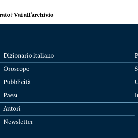
rato
?
Vai all’archivio
Dizionario italiano
P
Oroscopo
S
Pubblicità
U
Paesi
I
Autori
Newsletter