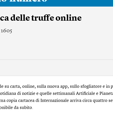
ca delle truffe online
 1605
 su carta, online, sulla nuova app, sullo sfogliatore e in p
tidiana di notizie e quelle settimanali Artificiale e Pianet
ma copia cartacea di Internazionale arriva circa quattro s
onibile da subito.