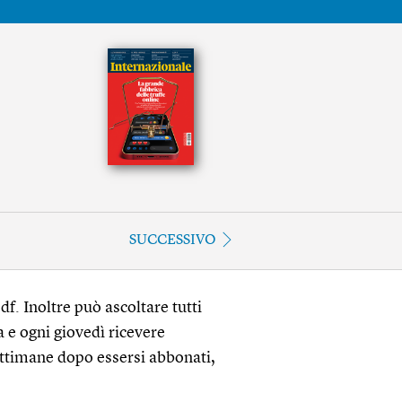
SUCCESSIVO
df. Inoltre può ascoltare tutti
a e ogni giovedì ricevere
ettimane dopo essersi abbonati,