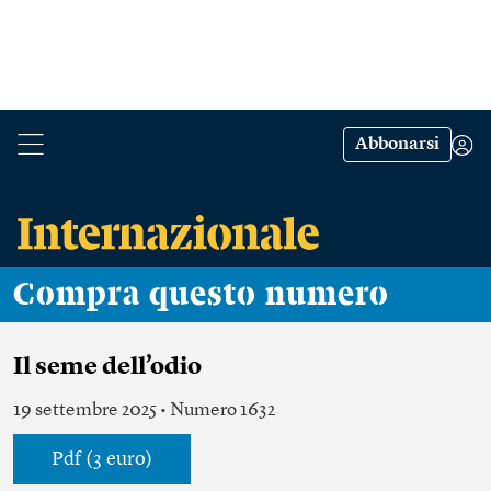
Abbonarsi
Compra questo numero
Il seme dell’odio
19 settembre 2025 • Numero 1632
Pdf (3 euro)