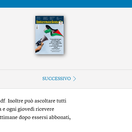
SUCCESSIVO
df. Inoltre può ascoltare tutti
a e ogni giovedì ricevere
ettimane dopo essersi abbonati,