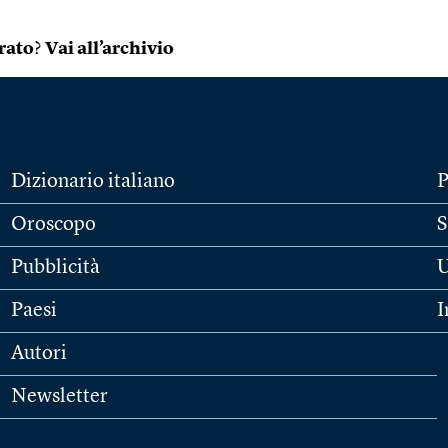
rato
?
Vai all’archivio
Dizionario italiano
P
Oroscopo
S
Pubblicità
U
Paesi
I
Autori
Newsletter