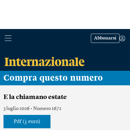
Abbonarsi
Compra questo numero
E la chiamano estate
3 luglio 2026 • Numero 1672
Pdf (5 euro)