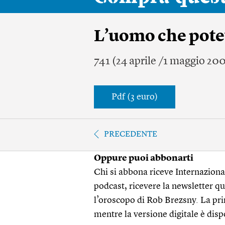
L’uomo che potev
741 (24 aprile /1 maggio 20
Pdf (3 euro)
PRECEDENTE
Oppure puoi abbonarti
Chi si abbona riceve Internazionale
podcast, ricevere la newsletter quo
l’oroscopo di Rob Brezsny. La pri
mentre la versione digitale è disp