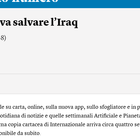
a salvare l’Iraq
08)
 su carta, online, sulla nuova app, sullo sfogliatore e in p
tidiana di notizie e quelle settimanali Artificiale e Pianet
ma copia cartacea di Internazionale arriva circa quattro s
onibile da subito.