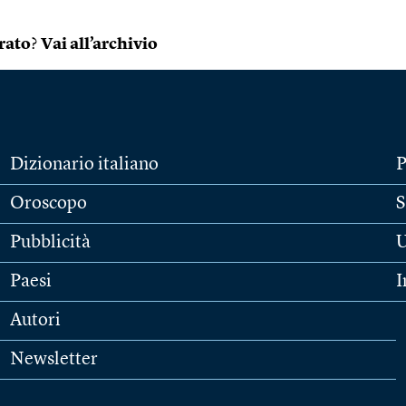
rato
?
Vai all’archivio
Dizionario italiano
P
Oroscopo
S
Pubblicità
U
Paesi
I
Autori
Newsletter