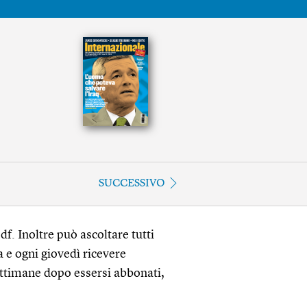
SUCCESSIVO
df. Inoltre può ascoltare tutti
a e ogni giovedì ricevere
ettimane dopo essersi abbonati,