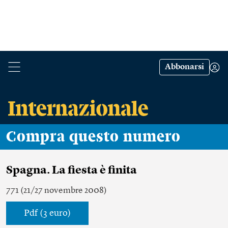
Abbonarsi
Compra questo numero
Spagna. La fiesta è finita
771 (21/27 novembre 2008)
Pdf (3 euro)