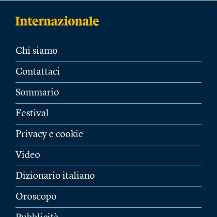
Chi siamo
Contattaci
Sommario
Festival
Privacy e cookie
Video
Dizionario italiano
Oroscopo