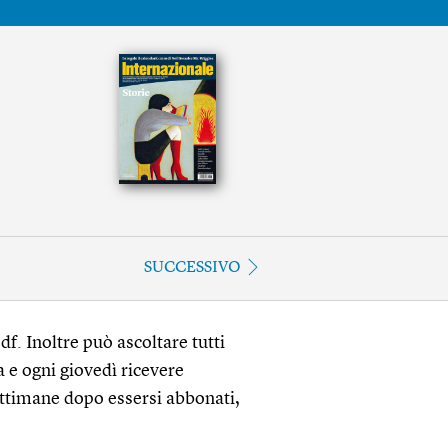
SUCCESSIVO
df. Inoltre può ascoltare tutti
a e ogni giovedì ricevere
ettimane dopo essersi abbonati,