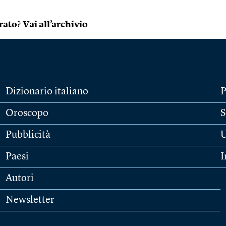
rato
?
Vai all’archivio
Dizionario italiano
P
Oroscopo
S
Pubblicità
U
Paesi
I
Autori
Newsletter