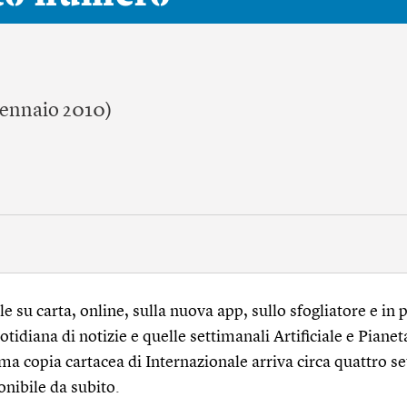
gennaio 2010)
 su carta, online, sulla nuova app, sullo sfogliatore e in p
tidiana di notizie e quelle settimanali Artificiale e Pianet
ma copia cartacea di Internazionale arriva circa quattro s
onibile da subito.