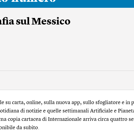
fia sul Messico
 su carta, online, sulla nuova app, sullo sfogliatore e in p
tidiana di notizie e quelle settimanali Artificiale e Pianet
ma copia cartacea di Internazionale arriva circa quattro s
onibile da subito.