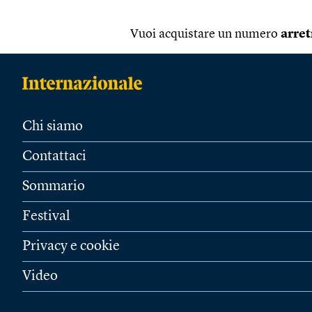
Vuoi acquistare un numero
arret
Chi siamo
Contattaci
Sommario
Festival
Privacy e cookie
Video