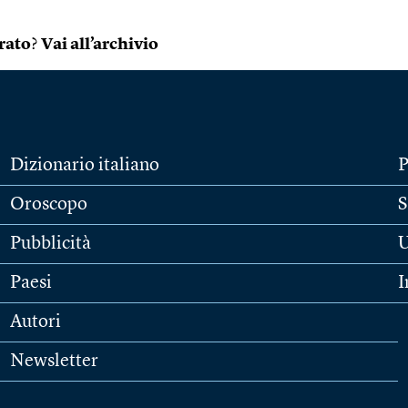
rato
?
Vai all’archivio
Dizionario italiano
P
Oroscopo
S
Pubblicità
U
Paesi
I
Autori
Newsletter