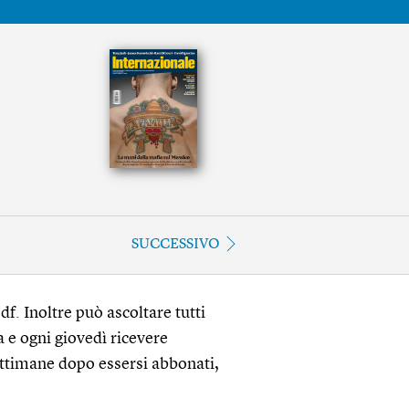
SUCCESSIVO
df. Inoltre può ascoltare tutti
a e ogni giovedì ricevere
ettimane dopo essersi abbonati,