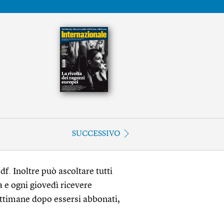
SUCCESSIVO
df. Inoltre può ascoltare tutti
a e ogni giovedì ricevere
ettimane dopo essersi abbonati,