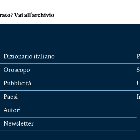
rato
?
Vai all’archivio
Dizionario italiano
P
Oroscopo
S
Pubblicità
U
Paesi
I
Autori
Newsletter