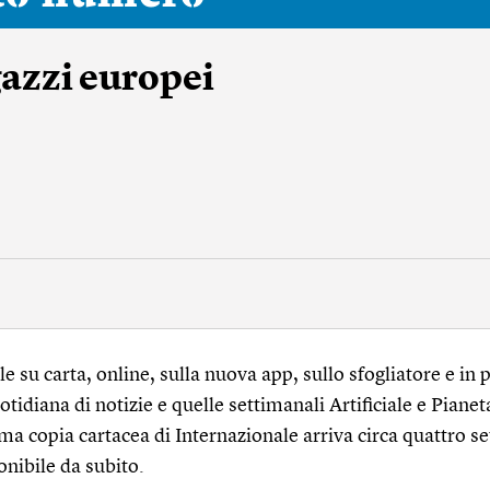
gazzi europei
 su carta, online, sulla nuova app, sullo sfogliatore e in p
tidiana di notizie e quelle settimanali Artificiale e Pianet
ma copia cartacea di Internazionale arriva circa quattro s
onibile da subito.