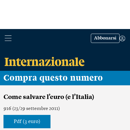
Abbonarsi
Compra questo numero
Come salvare l’euro (e l’Italia)
916 (23/29 settembre 2011)
Pdf (3 euro)