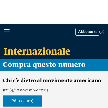
Abbonarsi
Compra questo numero
Chi c’è dietro al movimento americano
922 (4/10 novembre 2011)
Pdf (3 euro)