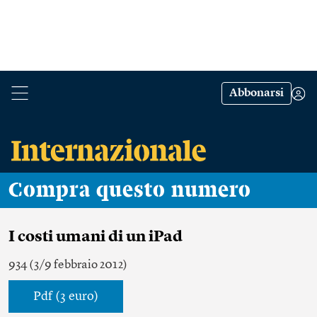
Abbonarsi
Compra questo numero
I costi umani di un iPad
934 (3/9 febbraio 2012)
Pdf (3 euro)