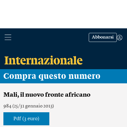
Abbonarsi
Compra questo numero
Mali, il nuovo fronte africano
984 (25/31 gennaio 2013)
Pdf (3 euro)