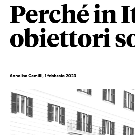
Perché in I
obiettori s
Annalisa Camilli
,
1
febbraio 2023