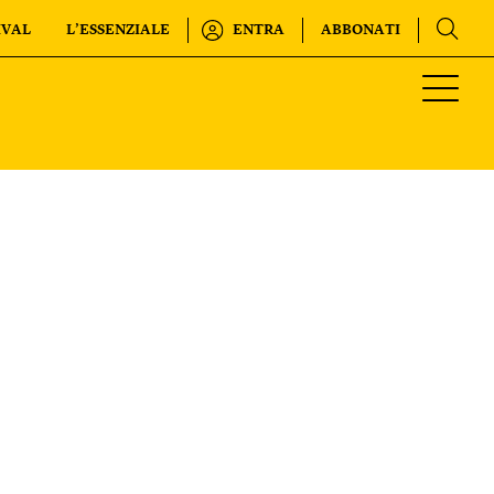
IVAL
L’ESSENZIALE
ENTRA
ABBONATI
Regala o rinnova
INTERNAZIONALE
IL SETTIMANALE
KIDS
FESTIVAL
L’ESSENZIALE