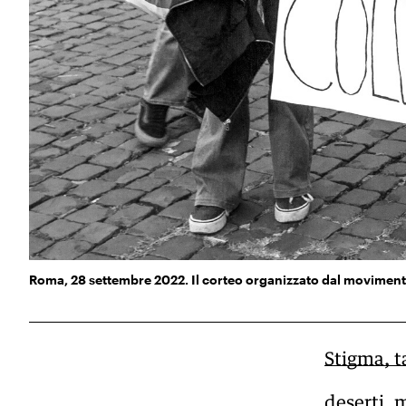
Roma, 28 settembre 2022. Il corteo organizzato dal movimento 
Stigma, 
deserti, 