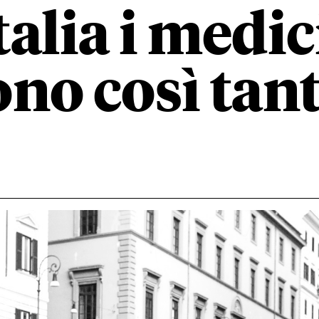
talia i medic
ono così tant