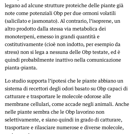
legano ad alcune strutture proteiche delle piante già
note come potenziali Obp per due ormoni volatili
(salicilato e jasmonato). Al contrario, l’isoprene, un
altro prodotto dalla stessa via metabolica dei
monoterpeni, emesso in grandi quantità e
costitutivamente (cioè non indotto, per esempio da
stress) non si lega a nessuna delle Obp testate, ed è
quindi probabilmente inattivo nella comunicazione
pianta-pianta.
Lo studio supporta l’ipotesi che le piante abbiano un
sistema di recettori degli odori basato su Obp capaci di
catturare e trasportare le molecole odorose alle
membrane cellulari, come accade negli animali. Anche
nelle piante sembra che le Obp lavorino non
selettivamente, e siano quindi in grado di catturare,
trasportare e rilasciare numerose e diverse molecole,