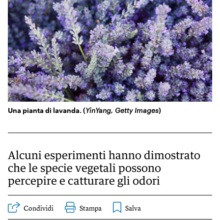
KIDS
Esci
FESTIVAL
L’ESSENZIALE
Una pianta di lavanda. (
YinYang, Getty Images
)
Alcuni esperimenti hanno dimostrato
che le specie vegetali possono
percepire e catturare gli odori
Condividi
Stampa