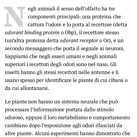
N
egli animali il senso dell’olfatto ha tre
componenti principali: una proteina che
cattura l’odore e lo porta al recettore (detta
odorant binding protein
o Obp), il recettore stesso
(un’altra proteina detta
odorant receptor
o Or), e un
secondo messaggero che porta il segnale ai neuroni.
Sappiamo che negli esseri umani e negli animali
superiori i recettori degli odori sono nel naso. Gli
insetti hanno gli stessi recettori nelle antenne e li
usano spesso per identificare le piante di cui cibarsi o
da cui allontanarsi.
Le piante non hanno un sistema neurale che può
processare l’informazione portata dallo stimolo
odoroso, eppure il loro metabolismo e comportamento
cambiano dopo l’esposizione agli odori rilasciati da
altre piante. Alcuni esperimenti hanno dimostrato che