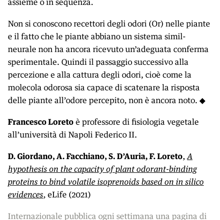
assieme o in sequenza.
Non si conoscono recettori degli odori (Or) nelle piante
e il fatto che le piante abbiano un sistema simil-
neurale non ha ancora ricevuto un’adeguata conferma
sperimentale. Quindi il passaggio successivo alla
percezione e alla cattura degli odori, cioè come la
molecola odorosa sia capace di scatenare la risposta
delle piante all’odore percepito, non è ancora noto. ◆
Francesco Loreto
è professore di fisiologia vegetale
all’università di Napoli Federico II.
D. Giordano, A. Facchiano, S. D’Auria, F. Loreto
,
A
hypothesis on the capacity of plant odorant-binding
proteins to bind volatile isoprenoids based on in silico
evidences
, eLife (2021)
Internazionale pubblica ogni settimana una pagina di