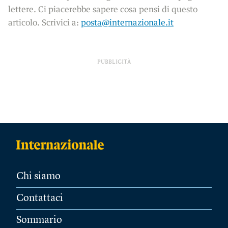
lettere. Ci piacerebbe sapere cosa pensi di questo
articolo. Scrivici a:
posta@internazionale.it
PUBBLICITÀ
Chi siamo
Contattaci
Sommario