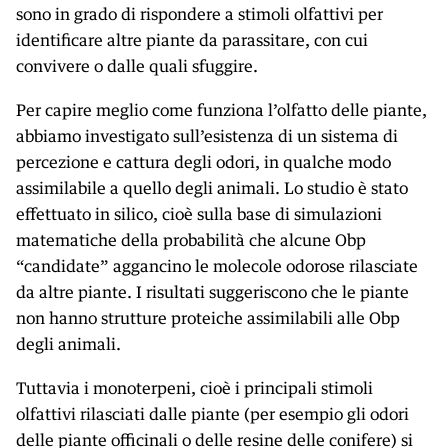
sono in grado di rispondere a stimoli olfattivi per
identificare altre piante da parassitare, con cui
convivere o dalle quali sfuggire.
Per capire meglio come funziona l’olfatto delle piante,
abbiamo investigato sull’esistenza di un sistema di
percezione e cattura degli odori, in qualche modo
assimilabile a quello degli animali. Lo studio è stato
effettuato in silico, cioè sulla base di simulazioni
matematiche della probabilità che alcune Obp
“candidate” aggancino le molecole odorose rilasciate
da altre piante. I risultati suggeriscono che le piante
non hanno strutture proteiche assimilabili alle Obp
degli animali.
Tuttavia i monoterpeni, cioè i principali stimoli
olfattivi rilasciati dalle piante (per esempio gli odori
delle piante officinali o delle resine delle conifere) si