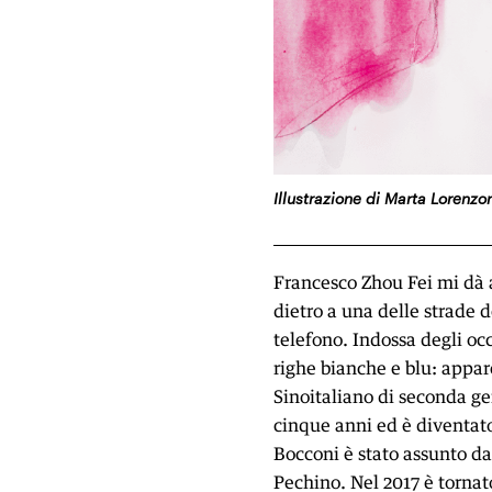
Illustrazione di Marta Lorenzo
Francesco Zhou Fei mi dà 
dietro a una delle strade 
telefono. Indossa degli oc
righe bianche e blu: appar
Sinoitaliano di seconda ge
cinque anni ed è diventat
Bocconi è stato assunto da 
Pechino. Nel 2017 è tornat