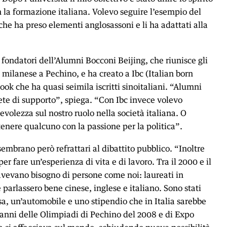
 la formazione italiana. Volevo seguire l’esempio del
 ha preso elementi anglosassoni e li ha adattati alla
 fondatori dell’Alumni Bocconi Beijing, che riunisce gli
 milanese a Pechino, e ha creato a Ibc (Italian born
ok che ha quasi seimila iscritti sinoitaliani. “Alumni
te di supporto”, spiega. “Con Ibc invece volevo
volezza sul nostro ruolo nella società italiana. O
tenere qualcuno con la passione per la politica”.
embrano però refrattari al dibattito pubblico. “Inoltre
er fare un’esperienza di vita e di lavoro. Tra il 2000 e il
avevano bisogno di persone come noi: laureati in
parlassero bene cinese, inglese e italiano. Sono stati
asa, un’automobile e uno stipendio che in Italia sarebbe
 anni delle Olimpiadi di Pechino del 2008 e di Expo