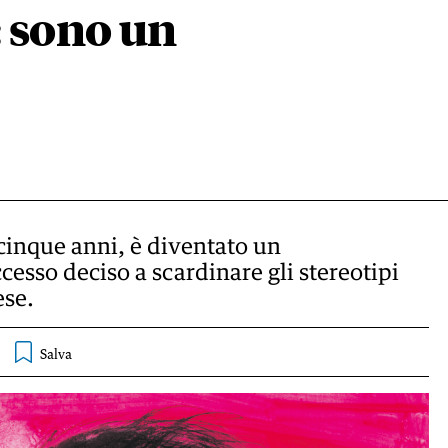
: sono un
a cinque anni, è diventato un
esso deciso a scardinare gli stereotipi
ese.