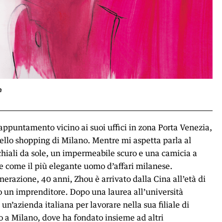
n
appuntamento vicino ai suoi uffici in zona Porta Venezia,
dello shopping di Milano. Mentre mi aspetta parla al
chiali da sole, un impermeabile scuro e una camicia a
e come il più elegante uomo d’affari milanese.
nerazione, 40 anni, Zhou è arrivato dalla Cina all’età di
o un imprenditore. Dopo una laurea all’università
un’azienda italiana per lavorare nella sua filiale di
o a Milano, dove ha fondato insieme ad altri