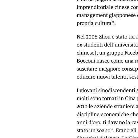
imprenditoriale cinese con
management giapponese che
propria cultura”.
Nel 2008 Zhou è stato tra i
ex studenti dell’università
chinese), un gruppo Facebo
Bocconi nasce come una re
suscitare maggiore consape
educare nuovi talenti, sos
I giovani sinodiscendenti s
molti sono tornati in Cina p
2010 le aziende straniere 
discipline economiche che 
anni d’oro, ti davano la c
stato un sogno”. Erano gli