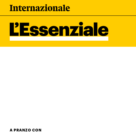
Leggi Internazionale
I tuoi dati 
Newsletter
Esci
L’ESSENZIALE
Ultimi articoli
A PRANZO CON