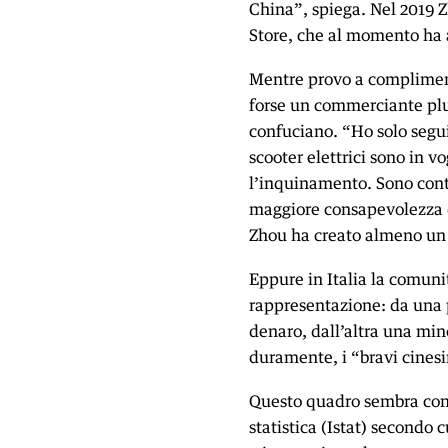
China”, spiega. Nel 2019 Zh
Store, che al momento ha a
Mentre provo a complimen
forse un commerciante plu
confuciano. “Ho solo segui
scooter elettrici sono in v
l’inquinamento. Sono cont
maggiore consapevolezza d
Zhou ha creato almeno un c
Eppure in Italia la comun
rappresentazione: da una p
denaro, dall’altra una min
duramente, i “bravi cinesi
Questo quadro sembra conf
statistica (Istat) secondo c