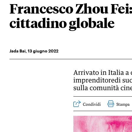
Francesco Zhou Fei
cittadino globale
Jada Bai
,
13
giugno 2022
Arrivato in Italia 
imprenditoredi succ
sulla comunità cin
Condividi
Stampa