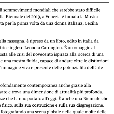
di sommovimenti mondiali che sarebbe stato difficile
ella Biennale del 2019, a Venezia è tornata la Mostra
ata per la prima volta da una donna italiana, Cecilia
 della rassegna, è ripreso da un libro, edito in Italia da
ittrice inglese Leonora Carrington. È un omaggio al
osta alle crisi del novecento ispirata alla ricerca di una
he una mostra fluida, capace di andare oltre le distinzioni
n’immagine viva e presente delle potenzialità dell’arte
rofondamente contemporanea anche grazie alla
ssato e trova una dimensione di attualità più profonda,
nze che hanno portato all’oggi. È anche una Biennale che
e fisico, sulla sua costruzione e sulla sua disgregazione.
 fotografando una scena globale nella quale molte delle