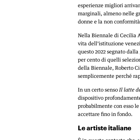
esperienze migliori arrivan
marginali, almeno nelle gr
donne e la non conformità
Nella Biennale di Cecilia A
vita dell’istituzione venez
questo 2022 segnato dalla 
per cento di quelli selezio
della Biennale, Roberto Ci
semplicemente perché rapp
In un certo senso
Il latte d
dispositivo profondamente 
probabilmente con esso le 
accettare fino in fondo.
Le artiste italiane