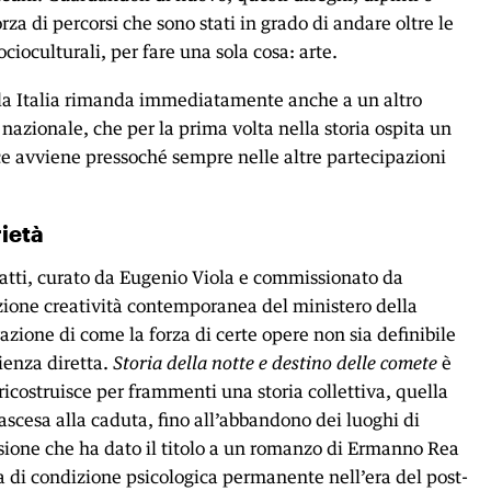
orza di percorsi che sono stati in grado di andare oltre le
socioculturali, per fare una sola cosa: arte.
ola Italia rimanda immediatamente anche a un altro
 nazionale, che per la prima volta nella storia ospita un
ece avviene pressoché sempre nelle altre partecipazioni
rietà
satti, curato da Eugenio Viola e commissionato da
zione creatività contemporanea del ministero della
azione di come la forza di certe opere non sia definibile
ienza diretta.
Storia della notte e destino delle comete
è
ricostruisce per frammenti una storia collettiva, quella
l’ascesa alla caduta, fino all’abbandono dei luoghi di
sione che ha dato il titolo a un romanzo di Ermanno Rea
a di condizione psicologica permanente nell’era del post-