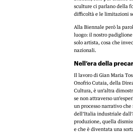
sculture ci parlano della f
difficoltà e le limitazioni 
Alla Biennale però la par
luogo: il nostro padiglione
solo artista, cosa che inv
nazionali.
Nell’era della preca
Il lavoro di Gian Maria To
Onofrio Cutaia, della Dire
Cultura, è un’altra dimostr
se non attraverso un’esper
un processo narrativo che 
dell’Italia industriale dal
produzione, quella dismis
e che è diventata una sort