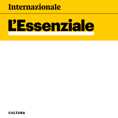
Leggi Internazionale
I tuoi dati 
Newsletter
Esci
L’ESSENZIALE
Ultimi articoli
CULTURA