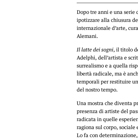
Dopo tre anni e una serie 
ipotizzare alla chiusura d
internazionale d’arte, cur
Alemani.
Il latte dei sogni
, il titolo
Adelphi, dell’artista e scr
surrealismo e a quella risp
libertà radicale, ma è anc
temporali per restituire u
del nostro tempo.
Una mostra che diventa p
presenza di artiste del pa
radicata in quelle esperie
ragiona sul corpo, sociale 
Lo fa con determinazione,