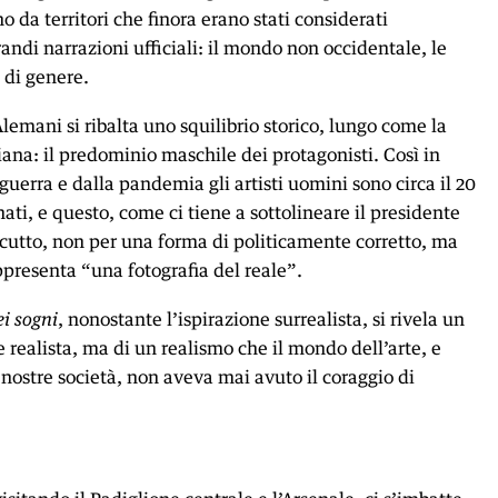
o da territori che finora erano stati considerati
andi narrazioni ufficiali: il mondo non occidentale, le
 di genere.
lemani si ribalta uno squilibrio storico, lungo come la
iana: il predominio maschile dei protagonisti. Così in
guerra e dalla pandemia gli artisti uomini sono circa il 20
nati, e questo, come ci tiene a sottolineare il presidente
cutto, non per una forma di politicamente corretto, ma
resenta “una fotografia del reale”.
ei sogni
, nonostante l’ispirazione surrealista, si rivela un
realista, ma di un realismo che il mondo dell’arte, e
nostre società, non aveva mai avuto il coraggio di