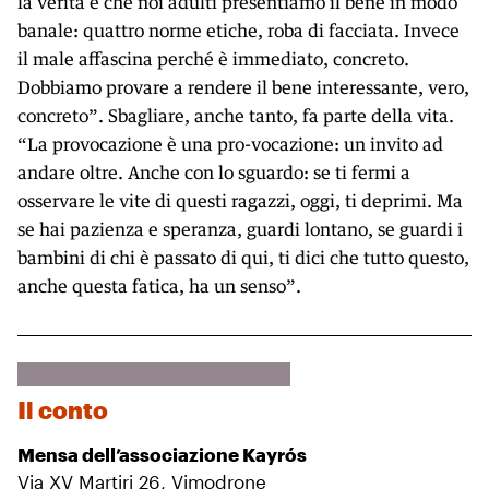
la verità è che noi adulti presentiamo il bene in modo
banale: quattro norme etiche, roba di facciata. Invece
il male affascina perché è immediato, concreto.
Dobbiamo provare a rendere il bene interessante, vero,
concreto”. Sbagliare, anche tanto, fa parte della vita.
“La provocazione è una pro-vocazione: un invito ad
andare oltre. Anche con lo sguardo: se ti fermi a
osservare le vite di questi ragazzi, oggi, ti deprimi. Ma
se hai pazienza e speranza, guardi lontano, se guardi i
bambini di chi è passato di qui, ti dici che tutto questo,
anche questa fatica, ha un senso”.
Il conto
Mensa dell’associazione Kayrós
Via XV Martiri 26, Vimodrone