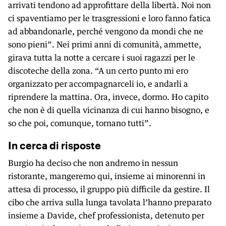
arrivati tendono ad approfittare della libertà. Noi non
ci spaventiamo per le trasgressioni e loro fanno fatica
ad abbandonarle, perché vengono da mondi che ne
sono pieni”. Nei primi anni di comunità, ammette,
girava tutta la notte a cercare i suoi ragazzi per le
discoteche della zona. “A un certo punto mi ero
organizzato per accompagnarceli io, e andarli a
riprendere la mattina. Ora, invece, dormo. Ho capito
che non è di quella vicinanza di cui hanno bisogno, e
so che poi, comunque, tornano tutti”.
In cerca di risposte
Burgio ha deciso che non andremo in nessun
ristorante, mangeremo qui, insieme ai minorenni in
attesa di processo, il gruppo più difficile da gestire. Il
cibo che arriva sulla lunga tavolata l’hanno preparato
insieme a Davide, chef professionista, detenuto per