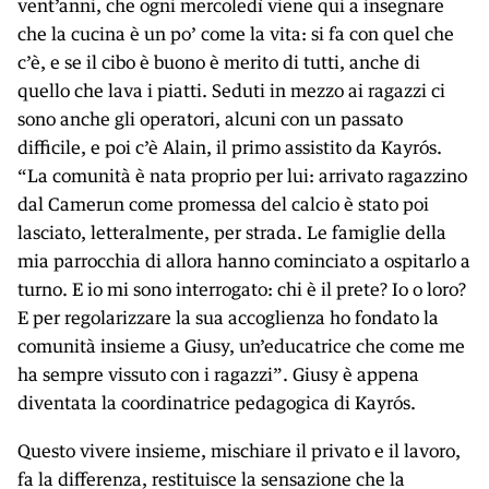
vent’anni, che ogni mercoledì viene qui a insegnare
che la cucina è un po’ come la vita: si fa con quel che
c’è, e se il cibo è buono è merito di tutti, anche di
quello che lava i piatti. Seduti in mezzo ai ragazzi ci
sono anche gli operatori, alcuni con un passato
difficile, e poi c’è Alain, il primo assistito da Kayrós.
“La comunità è nata proprio per lui: arrivato ragazzino
dal Camerun come promessa del calcio è stato poi
lasciato, letteralmente, per strada. Le famiglie della
mia parrocchia di allora hanno cominciato a ospitarlo a
turno. E io mi sono interrogato: chi è il prete? Io o loro?
E per regolarizzare la sua accoglienza ho fondato la
comunità insieme a Giusy, un’educatrice che come me
ha sempre vissuto con i ragazzi”. Giusy è appena
diventata la coordinatrice pedagogica di Kayrós.
Questo vivere insieme, mischiare il privato e il lavoro,
fa la differenza, restituisce la sensazione che la