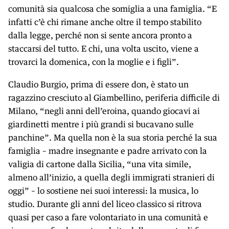
comunità sia qualcosa che somiglia a una famiglia. “E
infatti c’è chi rimane anche oltre il tempo stabilito
dalla legge, perché non si sente ancora pronto a
staccarsi del tutto. E chi, una volta uscito, viene a
trovarci la domenica, con la moglie e i figli”.
Claudio Burgio, prima di essere don, è stato un
ragazzino cresciuto al Giambellino, periferia difficile di
Milano, “negli anni dell’eroina, quando giocavi ai
giardinetti mentre i più grandi si bucavano sulle
panchine”. Ma quella non è la sua storia perché la sua
famiglia – madre insegnante e padre arrivato con la
valigia di cartone dalla Sicilia, “una vita simile,
almeno all’inizio, a quella degli immigrati stranieri di
oggi” – lo sostiene nei suoi interessi: la musica, lo
studio. Durante gli anni del liceo classico si ritrova
quasi per caso a fare volontariato in una comunità e