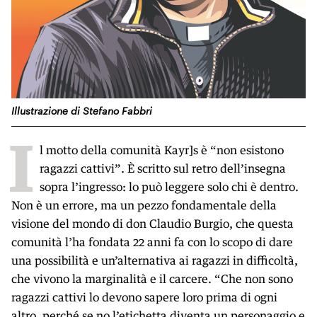
Illustrazione di Stefano Fabbri
I
l motto della comunità Kayr]s è “non esistono
ragazzi cattivi”. È scritto sul retro dell’insegna
sopra l’ingresso: lo può leggere solo chi è dentro.
Non è un errore, ma un pezzo fondamentale della
visione del mondo di don Claudio Burgio, che questa
comunità l’ha fondata 22 anni fa con lo scopo di dare
una possibilità e un’alternativa ai ragazzi in difficoltà,
che vivono la marginalità e il carcere. “Che non sono
ragazzi cattivi lo devono sapere loro prima di ogni
altro, perché se no l’etichetta diventa un personaggio e