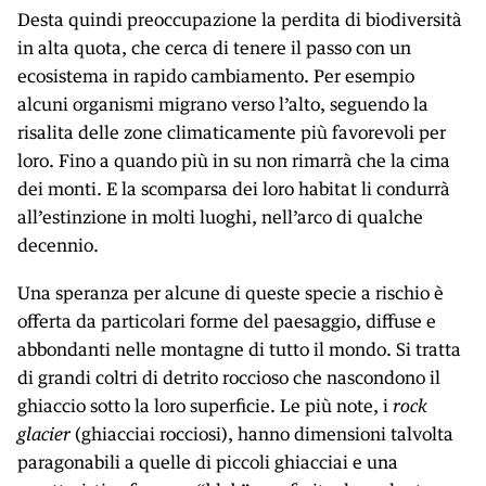
Desta quindi preoccupazione la perdita di biodiversità
in alta quota, che cerca di tenere il passo con un
ecosistema in rapido cambiamento. Per esempio
alcuni organismi migrano verso l’alto, seguendo la
risalita delle zone climaticamente più favorevoli per
loro. Fino a quando più in su non rimarrà che la cima
dei monti. E la scomparsa dei loro habitat li condurrà
all’estinzione in molti luoghi, nell’arco di qualche
decennio.
Una speranza per alcune di queste specie a rischio è
offerta da particolari forme del paesaggio, diffuse e
abbondanti nelle montagne di tutto il mondo. Si tratta
di grandi coltri di detrito roccioso che nascondono il
ghiaccio sotto la loro superficie. Le più note, i
rock
glacier
(ghiacciai rocciosi), hanno dimensioni talvolta
paragonabili a quelle di piccoli ghiacciai e una