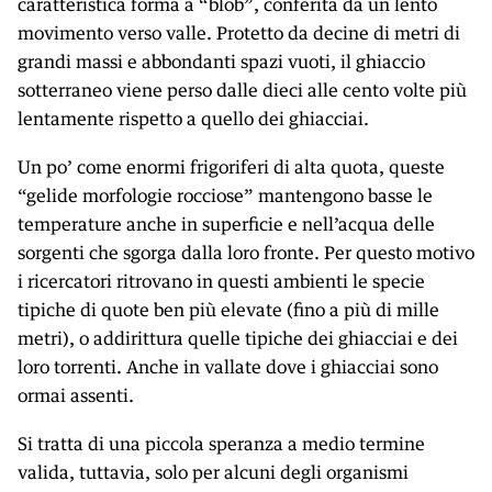
caratteristica forma a “blob”, conferita da un lento
movimento verso valle. Protetto da decine di metri di
grandi massi e abbondanti spazi vuoti, il ghiaccio
sotterraneo viene perso dalle dieci alle cento volte più
lentamente rispetto a quello dei ghiacciai.
Un po’ come enormi frigoriferi di alta quota, queste
“gelide morfologie rocciose” mantengono basse le
temperature anche in superficie e nell’acqua delle
sorgenti che sgorga dalla loro fronte. Per questo motivo
i ricercatori ritrovano in questi ambienti le specie
tipiche di quote ben più elevate (fino a più di mille
metri), o addirittura quelle tipiche dei ghiacciai e dei
loro torrenti. Anche in vallate dove i ghiacciai sono
ormai assenti.
Si tratta di una piccola speranza a medio termine
valida, tuttavia, solo per alcuni degli organismi