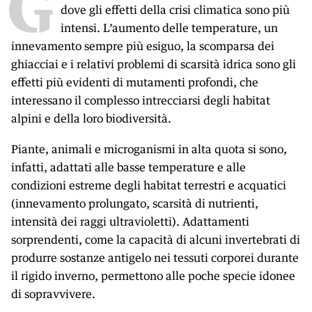
G
dove gli effetti della crisi climatica sono più
intensi. L’aumento delle temperature, un
innevamento sempre più esiguo, la scomparsa dei
ghiacciai e i relativi problemi di scarsità idrica sono gli
effetti più evidenti di mutamenti profondi, che
interessano il complesso intrecciarsi degli habitat
alpini e della loro biodiversità.
Piante, animali e microganismi in alta quota si sono,
infatti, adattati alle basse temperature e alle
condizioni estreme degli habitat terrestri e acquatici
(innevamento prolungato, scarsità di nutrienti,
intensità dei raggi ultravioletti). Adattamenti
sorprendenti, come la capacità di alcuni invertebrati di
produrre sostanze antigelo nei tessuti corporei durante
il rigido inverno, permettono alle poche specie idonee
di sopravvivere.