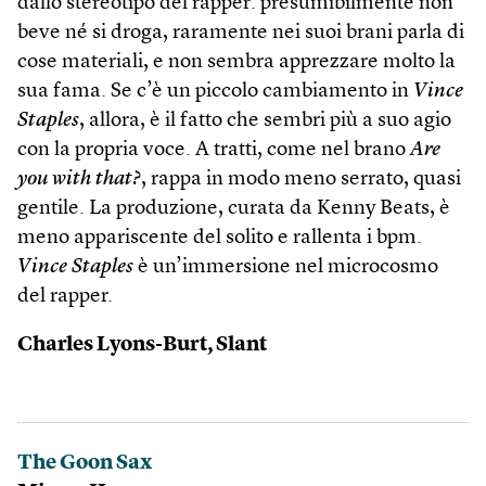
dallo stereotipo del rapper: presumibilmente non
beve né si droga, raramente nei suoi brani parla di
cose materiali, e non sembra apprezzare molto la
sua fama. Se c’è un piccolo cambiamento in
Vince
Staples
, allora, è il fatto che sembri più a suo agio
con la propria voce. A tratti, come nel brano
Are
you with that?
, rappa in modo meno serrato, quasi
gentile. La produzione, curata da Kenny Beats, è
meno appariscente del solito e rallenta i bpm.
Vince Staples
è un’immersione nel microcosmo
del rapper.
Charles Lyons-Burt, Slant
The Goon Sax