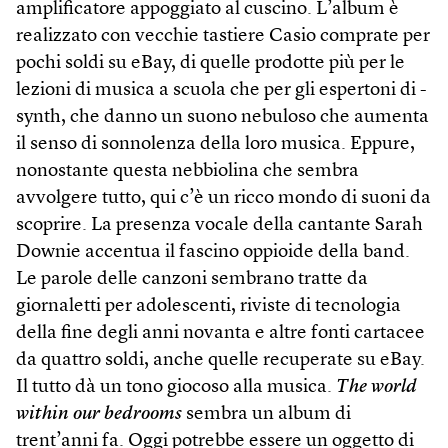
amplificatore appoggiato al cuscino. L’album è
realizzato con vecchie tastiere Casio comprate per
pochi soldi su eBay, di quelle prodotte più per le
lezioni di musica a scuola che per gli espertoni di ­
syn­th, che danno un suono nebuloso che aumenta
il senso di sonnolenza della loro musica. Eppure,
nonostante questa nebbiolina che sembra
avvolgere tutto, qui c’è un ricco mondo di suoni da
scoprire. La presenza vocale della cantante Sarah
Downie accentua il fascino oppioide della band.
Le parole delle canzoni sembrano tratte da
giornaletti per adolescenti, riviste di tecnologia
della fine degli anni novanta e altre fonti cartacee
da quattro soldi, anche quelle recuperate su eBay.
Il tutto dà un tono giocoso alla musica.
The world
within our bedrooms
sembra un album di
trent’anni fa. Oggi potrebbe essere un oggetto di