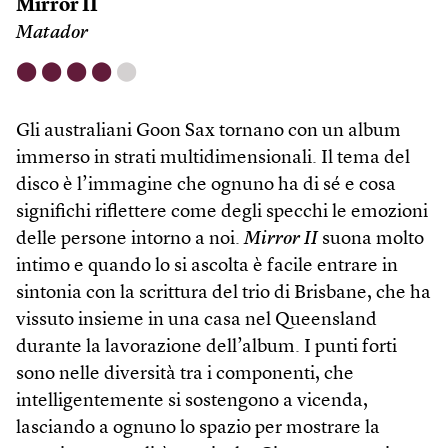
Mirror II
Matador
⬤
⬤
⬤
⬤
⬤
Gli australiani Goon Sax tornano con un album
immerso in strati multidimensionali. Il tema del
disco è l’immagine che ognuno ha di sé e cosa
significhi riflettere come degli specchi le emozioni
delle persone intorno a noi.
Mirror II
suona molto
intimo e quando lo si ascolta è facile entrare in
sintonia con la scrittura del trio di Brisbane, che ha
vissuto insieme in una casa nel Queensland
durante la lavorazione dell’album. I punti forti
sono nelle diversità tra i componenti, che
intelligentemente si sostengono a vicenda,
lasciando a ognuno lo spazio per mostrare la