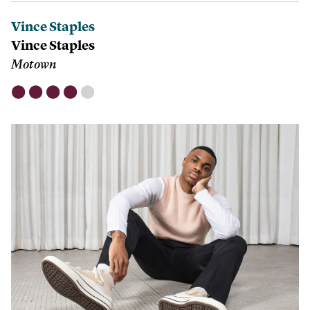
Vince Staples
Vince Staples
Motown
⬤
⬤
⬤
⬤
⬤