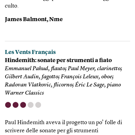
culto.
James Balmont, Nme
Les Vents Français
Hindemith: sonate per strumenti a fiato
Emmanuel Pahud, flauto; Paul Meyer, clarinetto;
Gilbert Audin, fagotto; François Leleux, oboe;
Radovan Vlatkovic, flicorno; Éric Le Sage, piano
Warner Classics
⬤
⬤
⬤
⬤
⬤
Paul Hindemith aveva il progetto un po’ folle di
scrivere delle sonate per gli strumenti