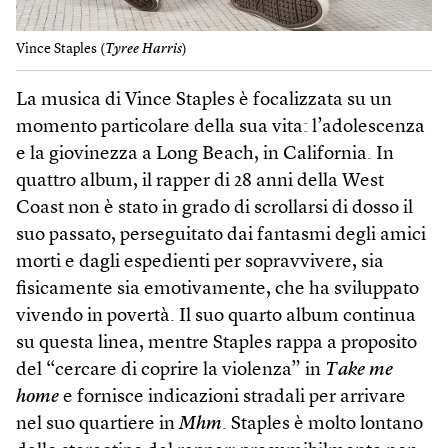
Vince Staples (
Tyree Harris
)
La musica di Vince Staples è focalizzata su un
momento particolare della sua vita: l’adolescenza
e la giovinezza a Long Beach, in California. In
quattro album, il rapper di 28 anni della West
Coast non è stato in grado di scrollarsi di dosso il
suo passato, perseguitato dai fantasmi degli amici
morti e dagli espedienti per sopravvivere, sia
fisicamente sia emotivamente, che ha sviluppato
vivendo in povertà. Il suo quarto album continua
su questa linea, mentre Staples rappa a proposito
del “cercare di coprire la violenza” in
Take me
home
e fornisce indicazioni stradali per arrivare
nel suo quartiere in
Mhm
. Staples è molto lontano