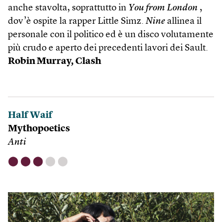
anche stavolta, soprattutto in
You from London
,
dov’è ospite la rapper Little Simz.
Nine
allinea il
personale con il politico ed è un disco volutamente
più crudo e aperto dei precedenti lavori dei Sault.
Robin Murray,
Clash
Half Waif
Mythopoetics
Anti
⬤
⬤
⬤
⬤
⬤