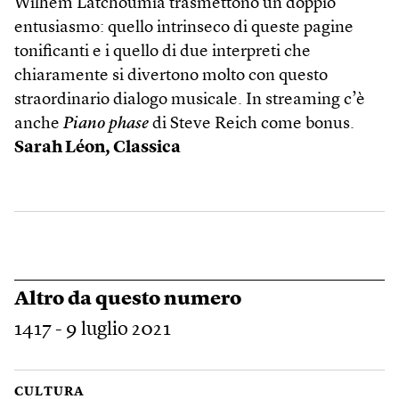
Wilhem Latchoumia trasmettono un doppio
entusiasmo: quello intrinseco di queste pagine
tonificanti e i quello di due interpreti che
chiaramente si divertono molto con questo
straordinario dialogo musicale. In stream­ing c’è
anche
Piano phase
di Steve Reich come bonus.
Sarah Léon,
Classica
Altro da questo numero
1417 - 9 luglio 2021
CULTURA