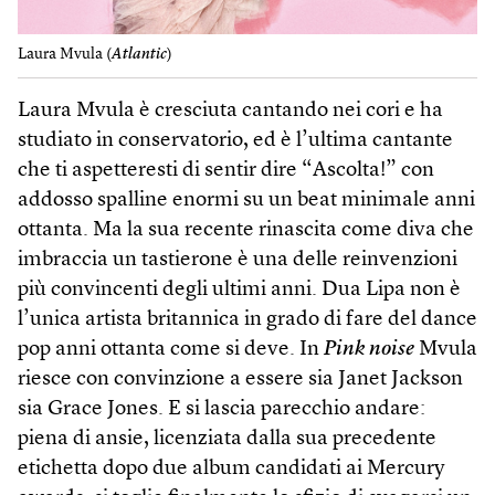
Laura Mvula (
Atlantic
)
Laura Mvula è cresciuta cantando nei cori e ha
studiato in conservatorio, ed è l’ultima cantante
che ti aspetteresti di sentir dire “Ascolta!” con
addosso spalline enormi su un beat minimale anni
ottanta. Ma la sua recente rinascita come diva che
imbraccia un tastierone è una delle reinvenzioni
più convincenti degli ultimi anni. Dua Lipa non è
l’unica artista britannica in grado di fare del dance
pop anni ottanta come si deve. In
Pink noise
Mvula
riesce con convinzione a essere sia Janet Jackson
sia Grace Jones. E si lascia parecchio andare:
piena di ansie, licenziata dalla sua precedente
etichetta dopo due album candidati ai Mercury