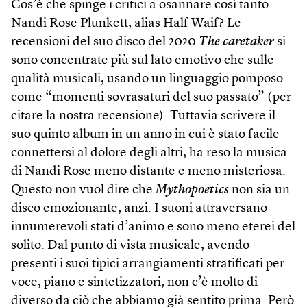
Cos’è che spinge i critici a osannare così tanto
Nandi Rose Plunkett, alias Half Waif? Le
recensioni del suo disco del 2020
The caretaker
si
sono concentrate più sul lato emotivo che sulle
qualità musicali, usando un linguaggio pomposo
come “momenti sovrasaturi del suo passato” (per
citare la nostra recensione). Tuttavia scrivere il
suo quinto album in un anno in cui è stato facile
connettersi al dolore degli altri, ha reso la musica
di Nandi Rose meno distante e meno misteriosa.
Questo non vuol dire che
Mythopoetics
non sia un
disco emozionante, anzi. I suoni attraversano
innumerevoli stati d’animo e sono meno eterei del
solito. Dal punto di vista musicale, avendo
presenti i suoi tipici arrangiamenti stratificati per
voce, piano e sintetizzatori, non c’è molto di
diverso da ciò che abbiamo già sentito prima. Però