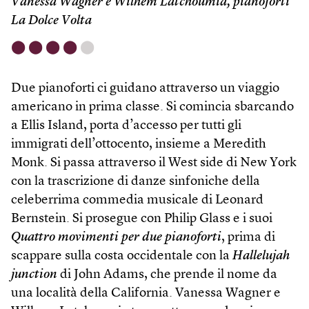
Vanessa Wagner e Wilhem Latchoumia, pianoforti
La Dolce Volta
⬤
⬤
⬤
⬤
⬤
Due pianoforti ci guidano attraverso un viaggio
americano in prima classe. Si comincia sbarcando
a Ellis Island, porta d’accesso per tutti gli
immigrati dell’ottocento, insieme a Meredith
Monk. Si passa attraverso il West side di New York
con la trascrizione di danze sinfoniche della
celeberrima commedia musicale di Leonard
Bernstein. Si prosegue con Philip Glass e i suoi
Quattro movimenti per due pianoforti
, prima di
scappare sulla costa occidentale con la
Hallelujah
junction
di John Adams, che prende il nome da
una località della California. Vanessa Wagner e