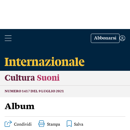
Abbonarsi
Cultura
Suoni
NUMERO 1417 DEL 9 LUGLIO 2021
Album
Condividi
Stampa