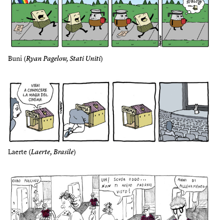
Buni (
Ryan Pagelow, Stati Uniti
)
Laerte (
Laerte, Brasile
)