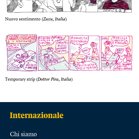
Nuovo sentimento (
Zuzu, Italia
)
Temporary strip (
Dottor Pira, Italia
)
Chi siamo