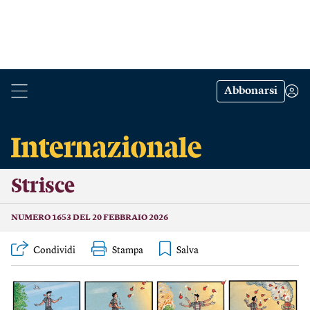
Abbonarsi
Strisce
NUMERO 1653 DEL 20 FEBBRAIO 2026
Condividi
Stampa