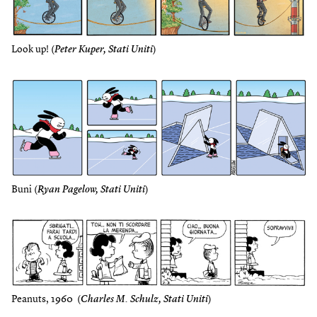
Look up! (
Peter Kuper, Stati Uniti
)
Buni (
Ryan Pagelow, Stati Uniti
)
Peanuts, 1960 (
Charles M. Schulz, Stati Uniti
)