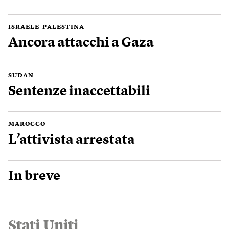
ISRAELE-PALESTINA
Ancora attacchi a Gaza
SUDAN
Sentenze inaccettabili
MAROCCO
L’attivista arrestata
In breve
Stati Uniti