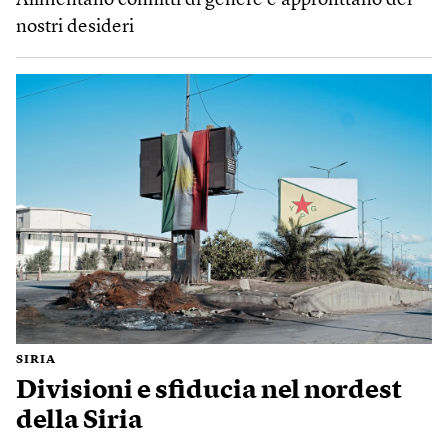
Alimentano conflitti di genere e approfittano dei
nostri desideri
SIRIA
Divisioni e sfiducia nel nordest
della Siria