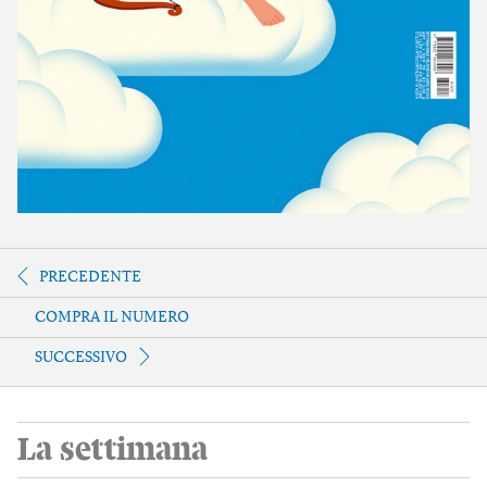
PRECEDENTE
COMPRA IL NUMERO
SUCCESSIVO
La settimana