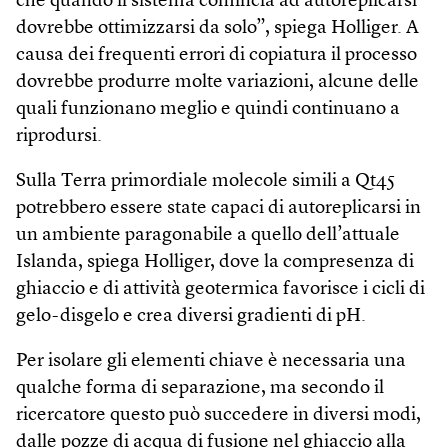
che quando il sistema comincia ad autoreplicarsi
dovrebbe ottimizzarsi da solo”, spiega Holliger. A
causa dei frequenti errori di copiatura il processo
dovrebbe produrre molte variazioni, alcune delle
quali funzionano meglio e quindi continuano a
riprodursi.
Sulla Terra primordiale molecole simili a Qt45
potrebbero essere state capaci di autoreplicarsi in
un ambiente paragonabile a quello dell’attuale
Islanda, spiega Holliger, dove la compresenza di
ghiaccio e di attività geotermica favorisce i cicli di
gelo-disgelo e crea diversi gradienti di pH.
Per isolare gli elementi chiave è necessaria una
qualche forma di separazione, ma secondo il
ricercatore questo può succedere in diversi modi,
dalle pozze di acqua di fusione nel ghiaccio alla