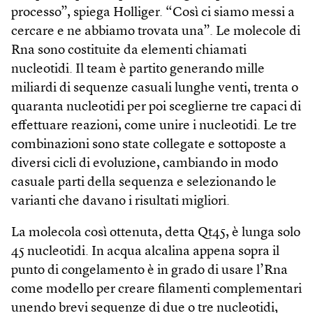
processo”, spiega Holliger. “Così ci siamo messi a
cercare e ne abbiamo trovata una”. Le molecole di
Rna sono costituite da elementi chiamati
nucleotidi. Il team è partito generando mille
miliardi di sequenze casuali lunghe venti, trenta o
quaranta nucleotidi per poi sceglierne tre capaci di
effettuare reazioni, come unire i nucleotidi. Le tre
combinazioni sono state collegate e sottoposte a
diversi cicli di evoluzione, cambiando in modo
casuale parti della sequenza e selezionando le
varianti che davano i risultati migliori.
La molecola così ottenuta, detta Qt45, è lunga solo
45 nucleotidi. In acqua alcalina appena sopra il
punto di congelamento è in grado di usare l’Rna
come modello per creare filamenti complementari
unendo brevi sequenze di due o tre nucleotidi,