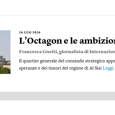
16
LUG 2026
L’Octagon e le ambizion
Francesca Gnetti
, giornalista di Internazio
Il quartier generale del comando strategico appe
speranze e dei timori del regime di Al Sisi
Leggi