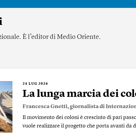
i
zionale. È l’editor di Medio Oriente.
24
LUG 2026
La lunga marcia dei col
Francesca Gnetti
, giornalista di Internazio
Il movimento dei coloni è cresciuto di pari passo
vuole realizzare il progetto che porta avanti da