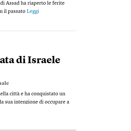
 di Assad ha riaperto le ferite
on il passato
Leggi
ata di Israele
nale
ella città e ha conquistato un
lla sua intenzione di occupare a