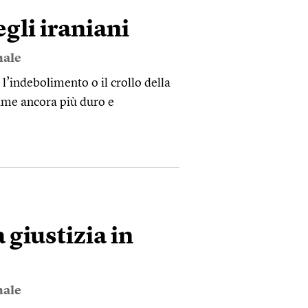
gli iraniani
nale
l’indebolimento o il crollo della
gime ancora più duro e
 giustizia in
nale