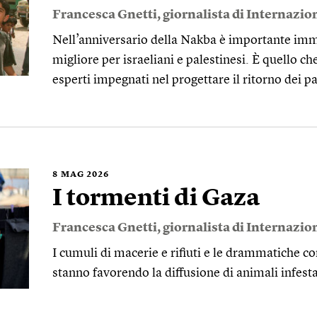
Francesca Gnetti
, giornalista di Internazio
Nell’anniversario della Nakba è importante imm
migliore per israeliani e palestinesi. È quello ch
esperti impegnati nel progettare il ritorno dei pa
8
MAG 2026
I tormenti di Gaza
Francesca Gnetti
, giornalista di Internazio
I cumuli di macerie e rifiuti e le drammatiche co
stanno favorendo la diffusione di animali infest