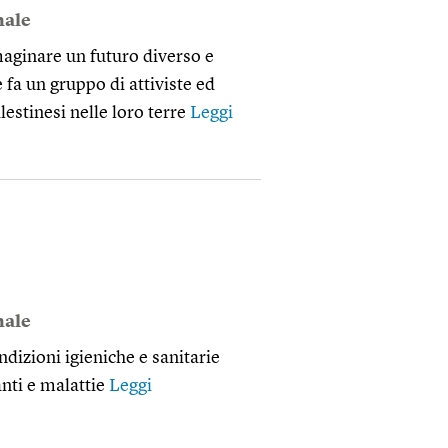
nale
aginare un futuro diverso e
e fa un gruppo di attiviste ed
lestinesi nelle loro terre
Leggi
nale
ndizioni igieniche e sanitarie
anti e malattie
Leggi