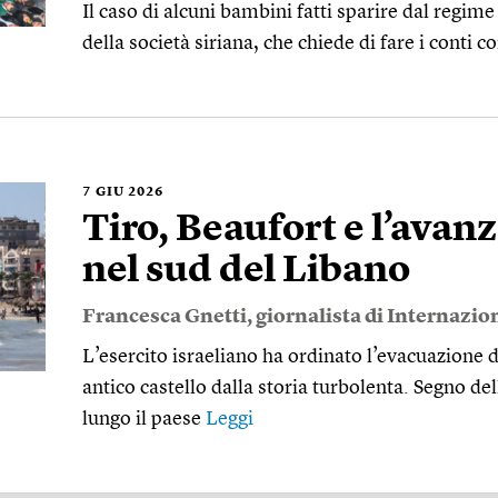
Il caso di alcuni bambini fatti sparire dal regime
della società siriana, che chiede di fare i conti c
7
GIU 2026
Tiro, Beaufort e l’avanz
nel sud del Libano
Francesca Gnetti
, giornalista di Internazio
L’esercito israeliano ha ordinato l’evacuazione d
antico castello dalla storia turbolenta. Segno de
lungo il paese
Leggi