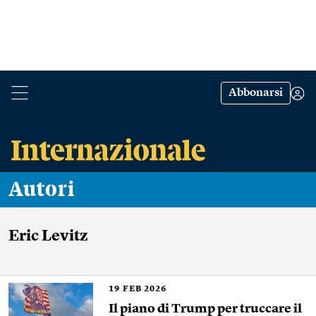
Abbonarsi
Autori
Eric Levitz
19
FEB 2026
Il piano di Trump per truccare il