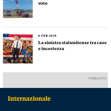
voto
6
FEB 2020
La sinistra statunitense tra caos
e incertezza
PUBBLICITÀ