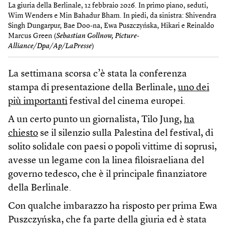
La giuria della Berlinale, 12 febbraio 2026. In primo piano, seduti,
Wim Wenders e Min Bahadur Bham. In piedi, da sinistra: Shivendra
Singh Dungarpur, Bae Doo-na, Ewa Puszczyńska, Hikari e Reinaldo
Marcus Green (
Sebastian Gollnow, Picture-
Alliance/Dpa/Ap/LaPresse
)
La settimana scorsa c’è stata la conferenza
stampa di presentazione della Berlinale,
uno dei
più importanti
festival del cinema europei.
A un certo punto un giornalista, Tilo Jung,
ha
chiesto
se il silenzio sulla Palestina del festival, di
solito solidale con paesi o popoli vittime di soprusi,
avesse un legame con la linea filoisraeliana del
governo tedesco, che è il principale finanziatore
della Berlinale.
Con qualche imbarazzo ha risposto per prima Ewa
Puszczyńska, che fa parte della giuria ed è stata