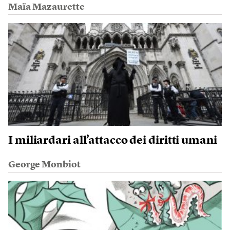
Maïa Mazaurette
I miliardari all’attacco dei diritti umani
George Monbiot