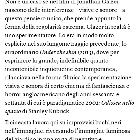
Non è un caso se nel film di Jonathan Glazer
nascono delle interferenze – visive e sonore – a
questo pensiero unico, che prende appunto la
forma della regolarità estrema. Glazer in realtà è
uno sperimentatore. Lo era in modo molto
esplicito nel suo lungometraggio precedente, lo
straordinario
Under the skin
(2013), dove per
esprimere la grande, indefinibile quanto
incontenibile inquietudine contemporanea,
rilanciava nella forma filmica la sperimentazione
visiva e sonora di certo cinema di fantascienza e
horror angloamericano degli anni sessanta e
settanta di cui è paradigmatico
2001: Odissea nello
spazio
di Stanley Kubrick.
Il cineasta lavora qui su improvvisi buchi neri
nell’immagine, riversando l’immagine luminosa
del giardino in una sorta di negativo e