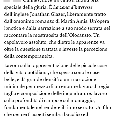
Cannes, dove ha vinto il Grand prix
speciale della giuria. È
La zona d’interesse
dell’inglese Jonathan Glazer, liberamente tratto
dall’omonimo romanzo di Martin Amis. Un’opera
ipnotica e dalla narrazione a suo modo serrata nel
raccontare la mostruosità dell’Olocausto. Un
capolavoro assoluto, che dietro le apparenze va
oltre la questione trattata e investe la percezione
della contemporaneità.
Lavora sulla rappresentazione delle piccole cose
della vita quotidiana, che spesso sono le cose
belle, e dà grande densità a una narrazione
minimale per mezzo di un enorme lavoro di regia:
taglio e composizione delle inquadrature, lavoro
sulla profondità di campo e sul montaggio,
fondamentale nel rendere il ritmo serrato. Un film
che per certi aspetti sembra bucolico ed