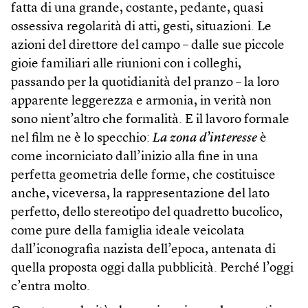
fatta di una grande, costante, pedante, quasi
ossessiva regolarità di atti, gesti, situazioni. Le
azioni del direttore del campo – dalle sue piccole
gioie familiari alle riunioni con i colleghi,
passando per la quotidianità del pranzo – la loro
apparente leggerezza e armonia, in verità non
sono nient’altro che formalità. E il lavoro formale
nel film ne è lo specchio:
La zona d’interesse
è
come incorniciato dall’inizio alla fine in una
perfetta geometria delle forme, che costituisce
anche, viceversa, la rappresentazione del lato
perfetto, dello stereotipo del quadretto bucolico,
come pure della famiglia ideale veicolata
dall’iconografia nazista dell’epoca, antenata di
quella proposta oggi dalla pubblicità. Perché l’oggi
c’entra molto.