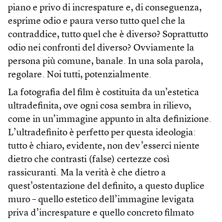
piano e privo di increspature e, di conseguenza,
esprime odio e paura verso tutto quel che la
contraddice, tutto quel che è diverso? Soprattutto
odio nei confronti del diverso? Ovviamente la
persona più comune, banale. In una sola parola,
regolare. Noi tutti, potenzialmente.
La fotografia del film è costituita da un’estetica
ultradefinita, ove ogni cosa sembra in rilievo,
come in un’immagine appunto in alta definizione.
L’ultradefinito è perfetto per questa ideologia:
tutto è chiaro, evidente, non dev’esserci niente
dietro che contrasti (false) certezze così
rassicuranti. Ma la verità è che dietro a
quest’ostentazione del definito, a questo duplice
muro – quello estetico dell’immagine levigata
priva d’increspature e quello concreto filmato