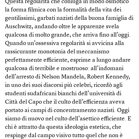
Questa regolarità che coniuga in modo osmotico
la forma filmica con la formalità della vita dei
gentilissimi, garbati nazisti della buona famiglia di
Auschwitz, andando oltre le apparenze svela
qualcosa di molto grande, che arriva fino all’oggi.
Quando un’ossessiva regolarità si avvicina alla
rassicurante monotonia del meccanismo
perfettamente efficiente, esprime a lungo andare
qualcosa di terribile e mostruoso: all’indomani
dell’arresto di Nelson Mandela, Robert Kennedy,
in uno dei suoi discorsi più celebri, ricordò agli
studenti sudafricani bianchi dell’università di
Città del Capo che il culto dell’efficienza aveva
portato ai campi di concentramento nazisti. Oggi
siamo di nuovo nel culto dell’asettico efficiente. E
chi è attratto da questa ideologia estetica, che
respinge dal campo visivo tutto quel che non è