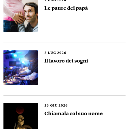
9
LUG 2026
Le paure dei papà
2
LUG 2026
Il lavoro dei sogni
25
GIU 2026
Chiamala col suo nome