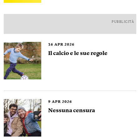
PUBBLICITÀ
16
APR 2026
Il calcio e le sue regole
9
APR 2026
Nessuna censura