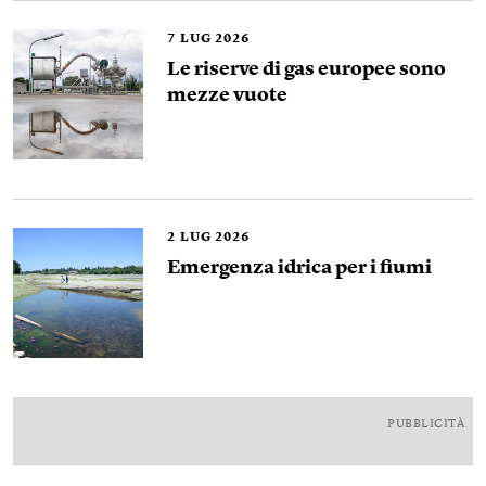
7
LUG 2026
Le riserve di gas europee sono
mezze vuote
2
LUG 2026
Emergenza idrica per i fiumi
PUBBLICITÀ