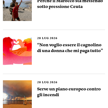
Perché il Marocco sta mettendo
sotto pressione Ceuta
28
LUG 2026
“Non voglio essere il cagnolino
di una donna che mi paga tutto”
28
LUG 2026
Serve un piano europeo contro
gli incendi