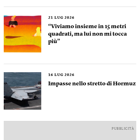
21
LUG 2026
“Viviamo insieme in 15 metri
quadrati, ma lui non mi tocca
più”
16
LUG 2026
Impasse nello stretto di Hormuz
PUBBLICITÀ