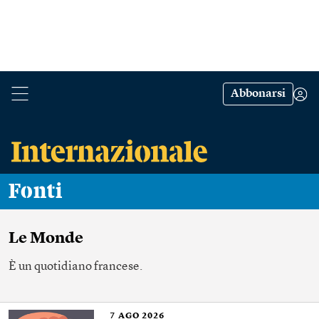
Abbonarsi
Fonti
Le Monde
È un quotidiano francese.
7
AGO 2026