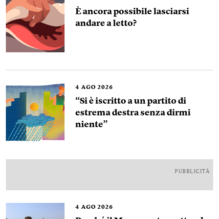
È ancora possibile lasciarsi
andare a letto?
4
AGO 2026
“Si è iscritto a un partito di
estrema destra senza dirmi
niente”
PUBBLICITÀ
4
AGO 2026