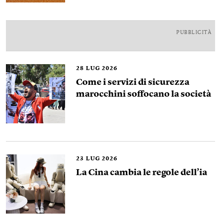
PUBBLICITÀ
28
LUG 2026
Come i servizi di sicurezza
marocchini soffocano la società
23
LUG 2026
La Cina cambia le regole dell’ia